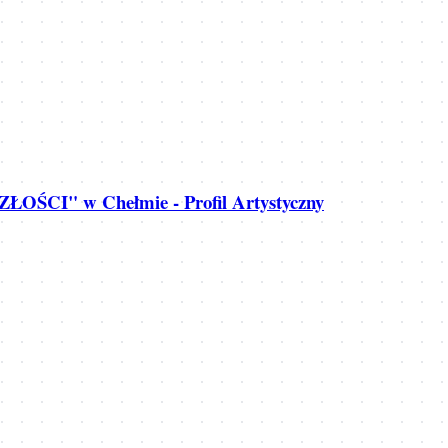
ŁOŚCI" w Chełmie - Profil Artystyczny