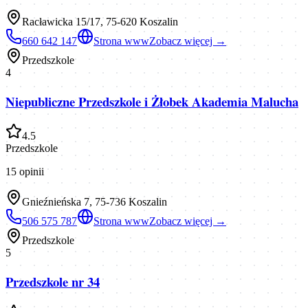
Racławicka 15/17, 75-620 Koszalin
660 642 147
Strona www
Zobacz więcej →
Przedszkole
4
Niepubliczne Przedszkole i Żłobek Akademia Malucha
4.5
Przedszkole
15
opinii
Gnieźnieńska 7, 75-736 Koszalin
506 575 787
Strona www
Zobacz więcej →
Przedszkole
5
Przedszkole nr 34