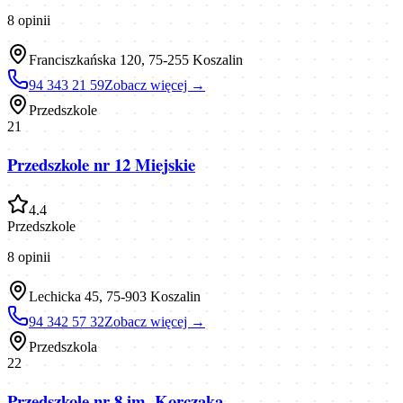
8
opinii
Franciszkańska 120, 75-255 Koszalin
94 343 21 59
Zobacz więcej →
Przedszkole
21
Przedszkole nr 12 Miejskie
4.4
Przedszkole
8
opinii
Lechicka 45, 75-903 Koszalin
94 342 57 32
Zobacz więcej →
Przedszkola
22
Przedszkole nr 8 im. Korczaka