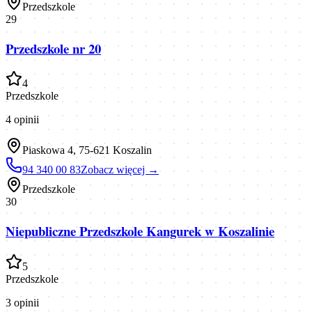
Przedszkole
29
Przedszkole nr 20
4
Przedszkole
4
opinii
Piaskowa 4, 75-621 Koszalin
94 340 00 83
Zobacz więcej →
Przedszkole
30
Niepubliczne Przedszkole Kangurek w Koszalinie
5
Przedszkole
3
opinii