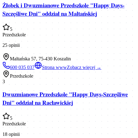
Żłobek i Dwuzmianowe Przedszkole "Happy Days-
Szczęśliwe Dni" oddział na Maltańskiej
5
Przedszkole
25
opinii
Maltańska 57, 75-430 Koszalin
600 035 037
Strona www
Zobacz więcej →
Przedszkole
3
Dwuzmianowe Przedszkole "Happy Days-Szczęśliwe
Dni" oddział na Racławickiej
5
Przedszkole
18
opinii