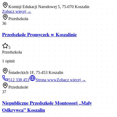
Komisji Edukacji Narodowej 5, 75-070 Koszalin
Zobacz więcej →
Przedszkola
36
Przedszkole Promyczek w Koszalinie
5
Przedszkola
1
opinii
Śniadeckich 1F, 75-453 Koszalin
512 338 453
Strona www
Zobacz więcej →
Przedszkole
37
Niepubliczne Przedszkole Montessori „Mały
Odkrywca” Koszalin