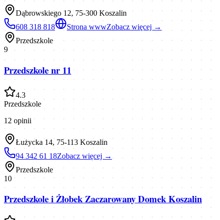
Dąbrowskiego 12, 75-300 Koszalin
608 318 818
Strona www
Zobacz więcej →
Przedszkole
9
Przedszkole nr 11
4.3
Przedszkole
12
opinii
Łużycka 14, 75-113 Koszalin
94 342 61 18
Zobacz więcej →
Przedszkole
10
Przedszkole i Żłobek Zaczarowany Domek Koszalin