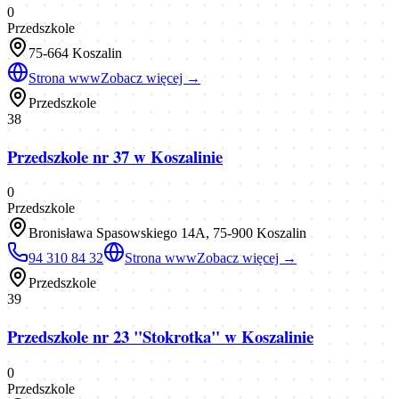
0
Przedszkole
75-664 Koszalin
Strona www
Zobacz więcej →
Przedszkole
38
Przedszkole nr 37 w Koszalinie
0
Przedszkole
Bronisława Spasowskiego 14A, 75-900 Koszalin
94 310 84 32
Strona www
Zobacz więcej →
Przedszkole
39
Przedszkole nr 23 "Stokrotka" w Koszalinie
0
Przedszkole