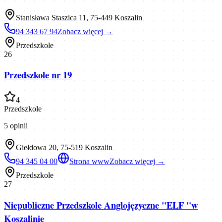
Stanisława Staszica 11, 75-449 Koszalin
94 343 67 94
Zobacz więcej →
Przedszkole
26
Przedszkole nr 19
4
Przedszkole
5
opinii
Giełdowa 20, 75-519 Koszalin
94 345 04 00
Strona www
Zobacz więcej →
Przedszkole
27
Niepubliczne Przedszkole Anglojęzyczne "ELF "w
Koszalinie