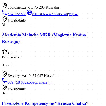
Spółdzielcza 7/1, 75-205 Koszalin
574 122 833
Strona www
Zobacz więcej →
Przedszkole
31
Akademia Malucha MKR (Magiczna Kraina
Rozwoju)
4.7
Przedszkole
3
opinii
Zwycięstwa 40, 75-037 Koszalin
609 758 032
Zobacz więcej →
Przedszkole
32
Przedszkole Kompetencyjne "Krucza Chatka"