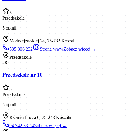
5
Przedszkole
5
opinii
Modrzejewskiej 24, 75-732 Koszalin
535 306 232
Strona www
Zobacz więcej →
Przedszkole
28
Przedszkole nr 10
5
Przedszkole
5
opinii
Rzemieślnicza 6, 75-243 Koszalin
94 342 33 54
Zobacz więcej →