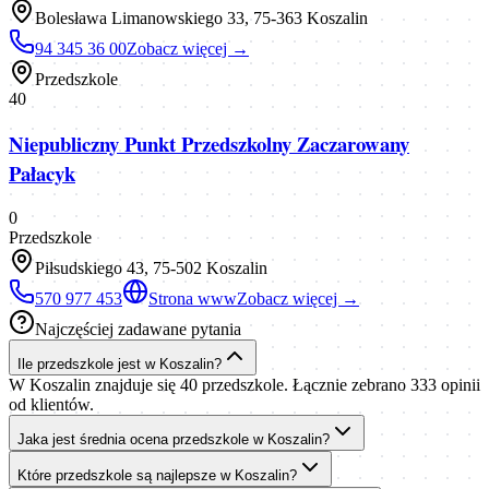
Bolesława Limanowskiego 33, 75-363 Koszalin
94 345 36 00
Zobacz więcej →
Przedszkole
40
Niepubliczny Punkt Przedszkolny Zaczarowany
Pałacyk
0
Przedszkole
Piłsudskiego 43, 75-502 Koszalin
570 977 453
Strona www
Zobacz więcej →
Najczęściej zadawane pytania
Ile przedszkole jest w Koszalin?
W Koszalin znajduje się 40 przedszkole. Łącznie zebrano 333 opinii
od klientów.
Jaka jest średnia ocena przedszkole w Koszalin?
Które przedszkole są najlepsze w Koszalin?