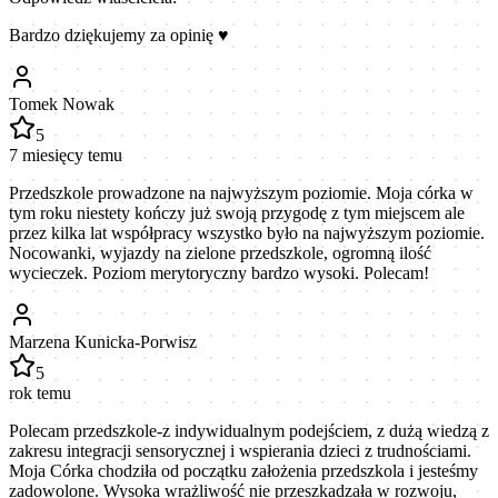
Bardzo dziękujemy za opinię ♥️
Tomek Nowak
5
7 miesięcy temu
Przedszkole prowadzone na najwyższym poziomie. Moja córka w
tym roku niestety kończy już swoją przygodę z tym miejscem ale
przez kilka lat współpracy wszystko było na najwyższym poziomie.
Nocowanki, wyjazdy na zielone przedszkole, ogromną ilość
wycieczek. Poziom merytoryczny bardzo wysoki. Polecam!
Marzena Kunicka-Porwisz
5
rok temu
Polecam przedszkole-z indywidualnym podejściem, z dużą wiedzą z
zakresu integracji sensorycznej i wspierania dzieci z trudnościami.
Moja Córka chodziła od początku założenia przedszkola i jesteśmy
zadowolone. Wysoka wrażliwość nie przeszkadzała w rozwoju,