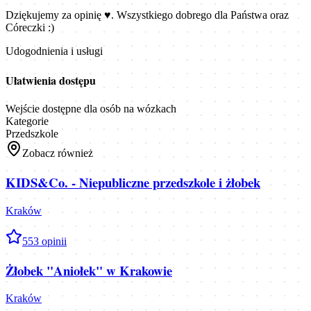
Dziękujemy za opinię ♥️. Wszystkiego dobrego dla Państwa oraz
Córeczki :)
Udogodnienia i usługi
Ułatwienia dostępu
Wejście dostępne dla osób na wózkach
Kategorie
Przedszkole
Zobacz również
KIDS&Co. - Niepubliczne przedszkole i żłobek
Kraków
5
53
opinii
Żłobek "Aniołek" w Krakowie
Kraków