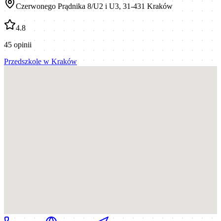
Czerwonego Prądnika 8/U2 i U3, 31-431 Kraków
4.8
45
opinii
Przedszkole
w
Kraków