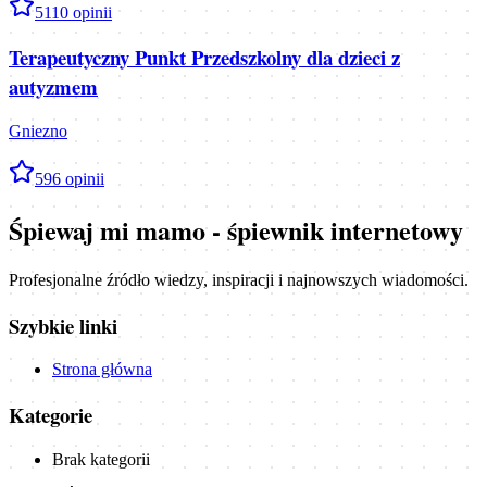
5
110
opinii
Terapeutyczny Punkt Przedszkolny dla dzieci z
autyzmem
Gniezno
5
96
opinii
Śpiewaj mi mamo - śpiewnik internetowy
Profesjonalne źródło wiedzy, inspiracji i najnowszych wiadomości.
Szybkie linki
Strona główna
Kategorie
Brak kategorii