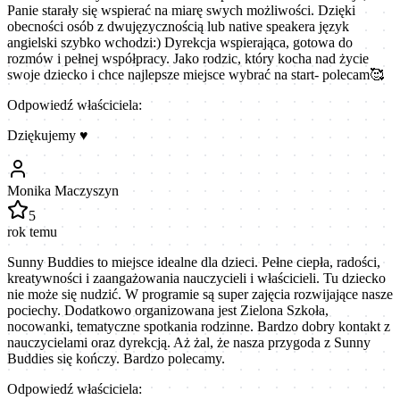
Panie starały się wspierać na miarę swych możliwości. Dzięki
obecności osób z dwujęzycznością lub native speakera język
angielski szybko wchodzi:) Dyrekcja wspierająca, gotowa do
rozmów i pełnej współpracy. Jako rodzic, który kocha nad życie
swoje dziecko i chce najlepsze miejsce wybrać na start- polecam🥰
Odpowiedź właściciela:
Dziękujemy ♥️
Monika Maczyszyn
5
rok temu
Sunny Buddies to miejsce idealne dla dzieci. Pełne ciepła, radości,
kreatywności i zaangażowania nauczycieli i właścicieli. Tu dziecko
nie może się nudzić. W programie są super zajęcia rozwijające nasze
pociechy. Dodatkowo organizowana jest Zielona Szkoła,
nocowanki, tematyczne spotkania rodzinne. Bardzo dobry kontakt z
nauczycielami oraz dyrekcją. Aż żal, że nasza przygoda z Sunny
Buddies się kończy. Bardzo polecamy.
Odpowiedź właściciela: