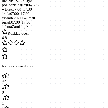
niedziela
Zamknięte
poniedziałek
07:00–17:30
wtorek
07:00–17:30
środa
07:00–17:30
czwartek
07:00–17:30
piątek
07:00–17:30
sobota
Zamknięte
Rozkład ocen
4.8
Na podstawie
45
opinii
5
42
4
0
3
1