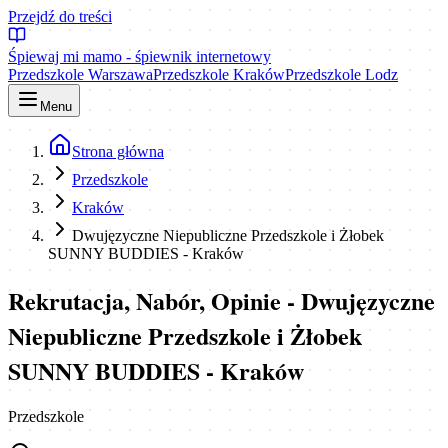
Przejdź do treści
Śpiewaj mi mamo - śpiewnik internetowy
Przedszkole Warszawa
Przedszkole Kraków
Przedszkole Lodz
Menu
Strona główna
Przedszkole
Kraków
Dwujęzyczne Niepubliczne Przedszkole i Żłobek
SUNNY BUDDIES - Kraków
Rekrutacja, Nabór, Opinie - Dwujęzyczne
Niepubliczne Przedszkole i Żłobek
SUNNY BUDDIES - Kraków
Przedszkole