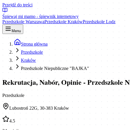
Przejdź do treści
Śpiewaj mi mamo - śpiewnik internetowy
Przedszkole Warszawa
Przedszkole Kraków
Przedszkole Lodz
Menu
Strona główna
Przedszkole
Kraków
Przedszkole Niepubliczne "BAJKA"
Rekrutacja, Nabór, Opinie - Przedszkole
Przedszkole
Lubostroń 22G, 30-383 Kraków
4.5