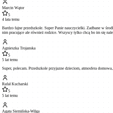
Marcin Wątor
5
4 lata temu
Bardzo fajne przedszkole. Super Panie nauczycielki. Zadbane w środ
nim pracujące ale również rodzice. Wszyscy tylko chcą bo im się nal
Agnieszka Trojanska
5
5 lat temu
Super, polecam. Przedszkole przyjazne dzieciom, atmosfera domowa,
Rafał Kucharski
5
5 lat temu
Agata Siemińska-Wilga