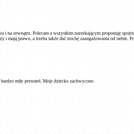
ku i na zewnątrz. Polecam a wszystkim narzekającym proponuję spojrzeć
eży i mają prawo, a trzeba także dać trochę zaangażowania od siebie. 
 bardzo miły personel. Moje dziecko zachwycone.