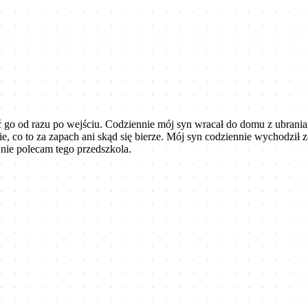
 go od razu po wejściu. Codziennie mój syn wracał do domu z ubraniam
ie, co to za zapach ani skąd się bierze. Mój syn codziennie wychodził z
 nie polecam tego przedszkola.