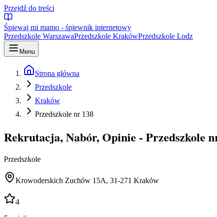
Przejdź do treści
Śpiewaj mi mamo - śpiewnik internetowy
Przedszkole Warszawa
Przedszkole Kraków
Przedszkole Lodz
Menu
Strona główna
Przedszkole
Kraków
Przedszkole nr 138
Rekrutacja, Nabór, Opinie - Przedszkole n
Przedszkole
Krowoderskich Zuchów 15A, 31-271 Kraków
4