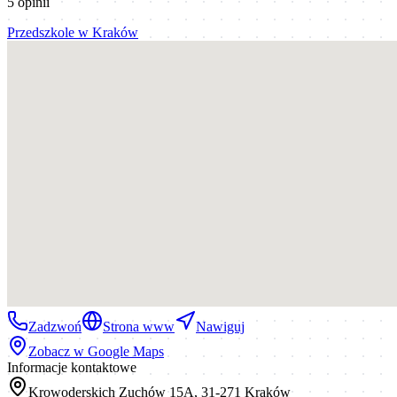
5
opinii
Przedszkole
w
Kraków
Zadzwoń
Strona www
Nawiguj
Zobacz w Google Maps
Informacje kontaktowe
Krowoderskich Zuchów 15A, 31-271 Kraków