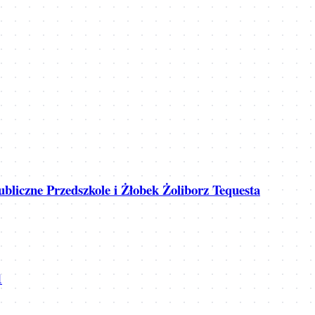
bliczne Przedszkole i Żłobek Żoliborz Tequesta
1