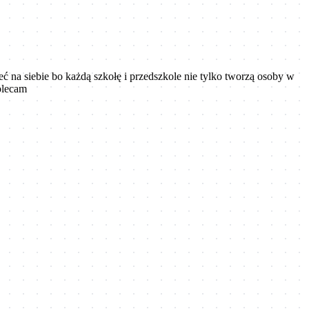
 na siebie bo każdą szkołę i przedszkole nie tylko tworzą osoby w
Polecam