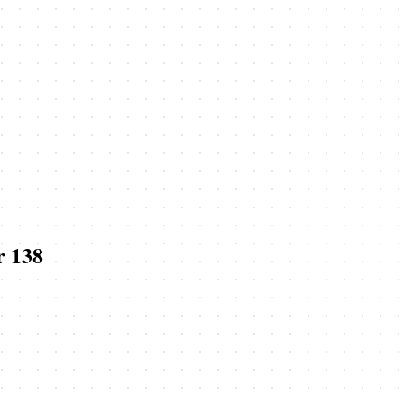
r 138