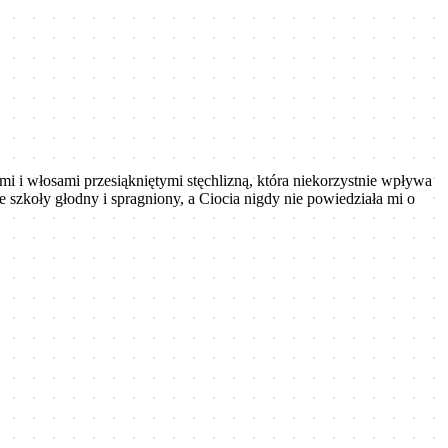
i i włosami przesiąkniętymi stęchlizną, która niekorzystnie wpływa
e szkoły głodny i spragniony, a Ciocia nigdy nie powiedziała mi o