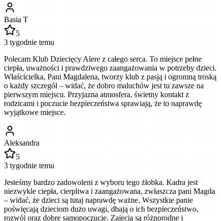
Basia T
5
3 tygodnie temu
Polecam Klub Dziecięcy Alere z całego serca. To miejsce pełne
ciepła, uważności i prawdziwego zaangażowania w potrzeby dzieci.
Właścicielka, Pani Magdalena, tworzy klub z pasją i ogromną troską
o każdy szczegół – widać, że dobro maluchów jest tu zawsze na
pierwszym miejscu. Przyjazna atmosfera, świetny kontakt z
rodzicami i poczucie bezpieczeństwa sprawiają, że to naprawdę
wyjątkowe miejsce.
Aleksandra
5
3 tygodnie temu
Jesteśmy bardzo zadowoleni z wyboru tego żłobka. Kadra jest
niezwykle ciepła, cierpliwa i zaangażowana, zwłaszcza pani Magda
– widać, że dzieci są tutaj naprawdę ważne. Wszystkie panie
poświęcają dzieciom dużo uwagi, dbają o ich bezpieczeństwo,
rozwój oraz dobre samopoczucie. Zajęcia są różnorodne i