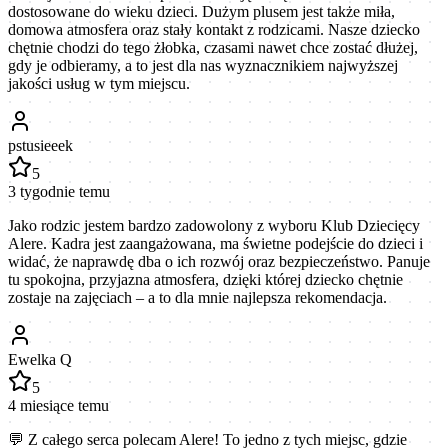
dostosowane do wieku dzieci. Dużym plusem jest także miła,
domowa atmosfera oraz stały kontakt z rodzicami. Nasze dziecko
chętnie chodzi do tego żłobka, czasami nawet chce zostać dłużej,
gdy je odbieramy, a to jest dla nas wyznacznikiem najwyższej
jakości usług w tym miejscu.
pstusieeek
5
3 tygodnie temu
Jako rodzic jestem bardzo zadowolony z wyboru Klub Dziecięcy
Alere. Kadra jest zaangażowana, ma świetne podejście do dzieci i
widać, że naprawdę dba o ich rozwój oraz bezpieczeństwo. Panuje
tu spokojna, przyjazna atmosfera, dzięki której dziecko chętnie
zostaje na zajęciach – a to dla mnie najlepsza rekomendacja.
Ewelka Q
5
4 miesiące temu
💬 Z całego serca polecam Alere! To jedno z tych miejsc, gdzie