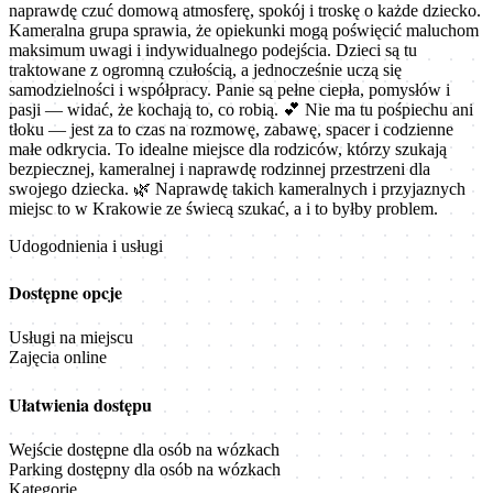
naprawdę czuć domową atmosferę, spokój i troskę o każde dziecko.
Kameralna grupa sprawia, że opiekunki mogą poświęcić maluchom
maksimum uwagi i indywidualnego podejścia. Dzieci są tu
traktowane z ogromną czułością, a jednocześnie uczą się
samodzielności i współpracy. Panie są pełne ciepła, pomysłów i
pasji — widać, że kochają to, co robią. 💕 Nie ma tu pośpiechu ani
tłoku — jest za to czas na rozmowę, zabawę, spacer i codzienne
małe odkrycia. To idealne miejsce dla rodziców, którzy szukają
bezpiecznej, kameralnej i naprawdę rodzinnej przestrzeni dla
swojego dziecka. 🌿 Naprawdę takich kameralnych i przyjaznych
miejsc to w Krakowie ze świecą szukać, a i to byłby problem.
Udogodnienia i usługi
Dostępne opcje
Usługi na miejscu
Zajęcia online
Ułatwienia dostępu
Wejście dostępne dla osób na wózkach
Parking dostępny dla osób na wózkach
Kategorie