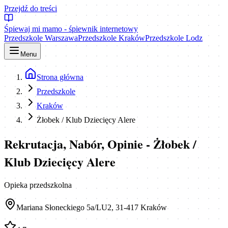
Przejdź do treści
Śpiewaj mi mamo - śpiewnik internetowy
Przedszkole Warszawa
Przedszkole Kraków
Przedszkole Lodz
Menu
Strona główna
Przedszkole
Kraków
Żłobek / Klub Dziecięcy Alere
Rekrutacja, Nabór, Opinie - Żłobek /
Klub Dziecięcy Alere
Opieka przedszkolna
Mariana Słoneckiego 5a/LU2, 31-417 Kraków