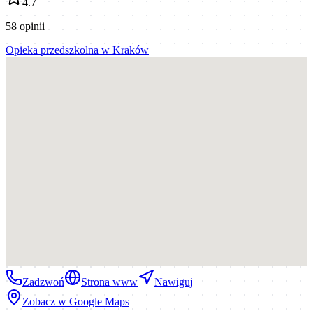
4.7
58
opinii
Opieka przedszkolna
w
Kraków
Zadzwoń
Strona www
Nawiguj
Zobacz w Google Maps