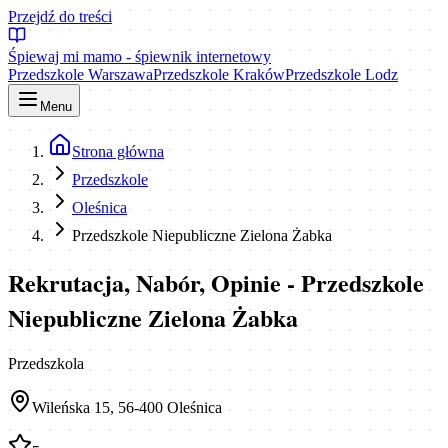
Przejdź do treści
Śpiewaj mi mamo - śpiewnik internetowy
Przedszkole Warszawa
Przedszkole Kraków
Przedszkole Lodz
Menu
Strona główna
Przedszkole
Oleśnica
Przedszkole Niepubliczne Zielona Żabka
Rekrutacja, Nabór, Opinie - Przedszkole
Niepubliczne Zielona Żabka
Przedszkola
Wileńska 15, 56-400 Oleśnica