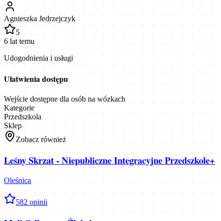
Agnieszka Jedrzejczyk
5
6 lat temu
Udogodnienia i usługi
Ułatwienia dostępu
Wejście dostępne dla osób na wózkach
Kategorie
Przedszkola
Sklep
Zobacz również
Leśny Skrzat - Niepubliczne Integracyjne Przedszkole+
Oleśnica
5
82
opinii