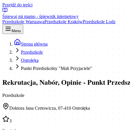
Przejdź do treści
Śpiewaj mi mamo - śpiewnik internetowy
Przedszkole Warszawa
Przedszkole Kraków
Przedszkole Lodz
Menu
Strona główna
Przedszkole
Ostrołęka
Punkt Przedszkolny "Mali Przyjaciele"
Rekrutacja, Nabór, Opinie - Punkt Przeds
Przedszkole
Doktora Jana Certowicza, 07-410 Ostrołęka
3