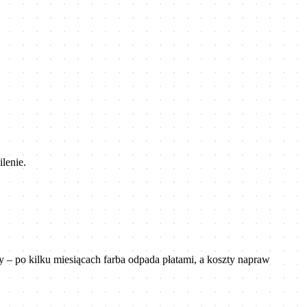
lenie.
 – po kilku miesiącach farba odpada płatami, a koszty napraw