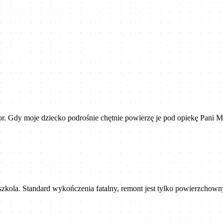
r. Gdy moje dziecko podrośnie chętnie powierzę je pod opiekę Pani Mi
szkola. Standard wykończenia fatalny, remont jest tylko powierzchowny