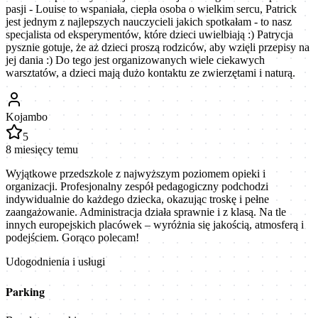
pasji - Louise to wspaniała, ciepła osoba o wielkim sercu, Patrick
jest jednym z najlepszych nauczycieli jakich spotkałam - to nasz
specjalista od eksperymentów, które dzieci uwielbiają :) Patrycja
pysznie gotuje, że aż dzieci proszą rodziców, aby wzięli przepisy na
jej dania :) Do tego jest organizowanych wiele ciekawych
warsztatów, a dzieci mają dużo kontaktu ze zwierzętami i naturą.
Kojambo
5
8 miesięcy temu
Wyjątkowe przedszkole z najwyższym poziomem opieki i
organizacji. Profesjonalny zespół pedagogiczny podchodzi
indywidualnie do każdego dziecka, okazując troskę i pełne
zaangażowanie. Administracja działa sprawnie i z klasą. Na tle
innych europejskich placówek – wyróżnia się jakością, atmosferą i
podejściem. Gorąco polecam!
Udogodnienia i usługi
Parking