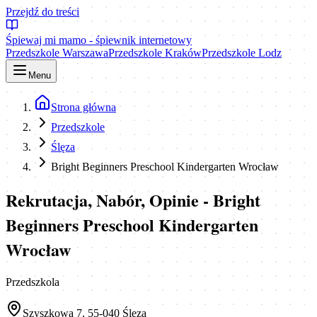
Przejdź do treści
Śpiewaj mi mamo - śpiewnik internetowy
Przedszkole Warszawa
Przedszkole Kraków
Przedszkole Lodz
Menu
Strona główna
Przedszkole
Ślęza
Bright Beginners Preschool Kindergarten Wrocław
Rekrutacja, Nabór, Opinie - Bright
Beginners Preschool Kindergarten
Wrocław
Przedszkola
Szyszkowa 7, 55-040 Ślęza