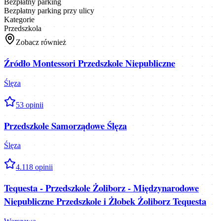
Bezpłatny parking
Bezpłatny parking przy ulicy
Kategorie
Przedszkola
Zobacz również
Źródło Montessori Przedszkole Niepubliczne
Ślęza
5
3
opinii
Przedszkole Samorządowe Ślęza
Ślęza
4.1
18
opinii
Tequesta - Przedszkole Żoliborz - Międzynarodowe
Niepubliczne Przedszkole i Żłobek Żoliborz Tequesta