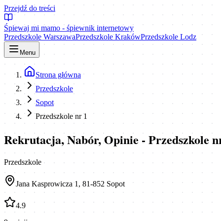
Przejdź do treści
Śpiewaj mi mamo - śpiewnik internetowy
Przedszkole Warszawa
Przedszkole Kraków
Przedszkole Lodz
Menu
Strona główna
Przedszkole
Sopot
Przedszkole nr 1
Rekrutacja, Nabór, Opinie - Przedszkole n
Przedszkole
Jana Kasprowicza 1, 81-852 Sopot
4.9