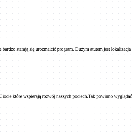
 bardzo starają się urozmaicić program. Dużym atutem jest lokalizacja
Ciocie które wspierają rozwój naszych pociech.Tak powinno wygląda