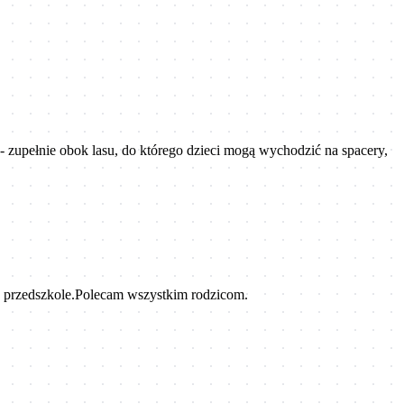
 - zupełnie obok lasu, do którego dzieci mogą wychodzić na spacery,
ć przedszkole.Polecam wszystkim rodzicom.