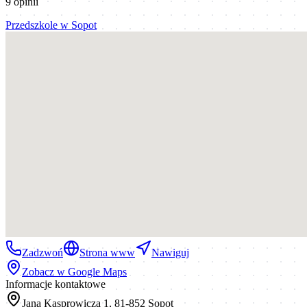
9
opinii
Przedszkole
w
Sopot
Zadzwoń
Strona www
Nawiguj
Zobacz w Google Maps
Informacje kontaktowe
Jana Kasprowicza 1, 81-852 Sopot