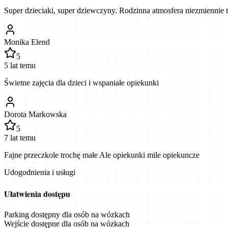
Super dzieciaki, super dziewczyny. Rodzinna atmosfera niezmiennie t
Monika Elend
5
5 lat temu
Świetne zajęcia dla dzieci i wspaniałe opiekunki
Dorota Markowska
5
7 lat temu
Fajne przeczkole trochę małe Ale opiekunki mile opiekuncze
Udogodnienia i usługi
Ułatwienia dostępu
Parking dostępny dla osób na wózkach
Wejście dostępne dla osób na wózkach