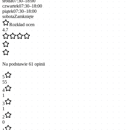
środa
07:30–18:00
czwartek
07:30–18:00
piątek
07:30–18:00
sobota
Zamknięte
Rozkład ocen
4.7
Na podstawie
61
opinii
5
55
4
1
3
1
2
0