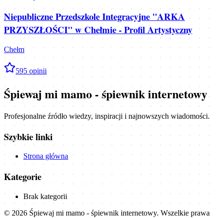
Niepubliczne Przedszkole Integracyjne "ARKA
PRZYSZŁOŚCI" w Chełmie - Profil Artystyczny
Chełm
5
95
opinii
Śpiewaj mi mamo - śpiewnik internetowy
Profesjonalne źródło wiedzy, inspiracji i najnowszych wiadomości.
Szybkie linki
Strona główna
Kategorie
Brak kategorii
©
2026
Śpiewaj mi mamo - śpiewnik internetowy
. Wszelkie prawa