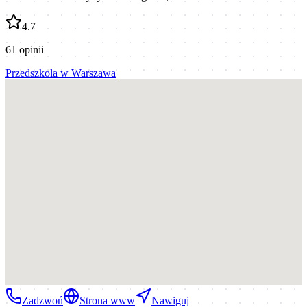
4.7
61
opinii
Przedszkola
w
Warszawa
Zadzwoń
Strona www
Nawiguj