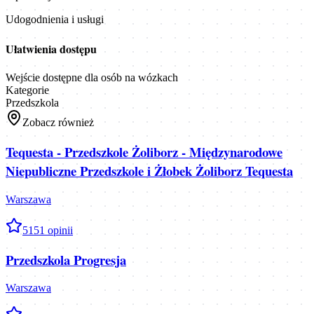
Udogodnienia i usługi
Ułatwienia dostępu
Wejście dostępne dla osób na wózkach
Kategorie
Przedszkola
Zobacz również
Tequesta - Przedszkole Żoliborz - Międzynarodowe
Niepubliczne Przedszkole i Żłobek Żoliborz Tequesta
Warszawa
5
151
opinii
Przedszkola Progresja
Warszawa