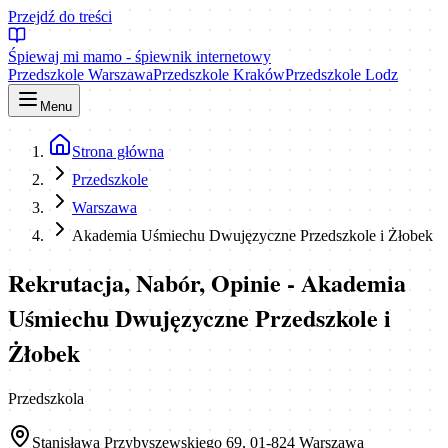
Przejdź do treści
Śpiewaj mi mamo - śpiewnik internetowy
Przedszkole Warszawa
Przedszkole Kraków
Przedszkole Lodz
Menu
Strona główna
Przedszkole
Warszawa
Akademia Uśmiechu Dwujęzyczne Przedszkole i Żłobek
Rekrutacja, Nabór, Opinie - Akademia
Uśmiechu Dwujęzyczne Przedszkole i
Żłobek
Przedszkola
Stanisława Przybyszewskiego 69, 01-824 Warszawa