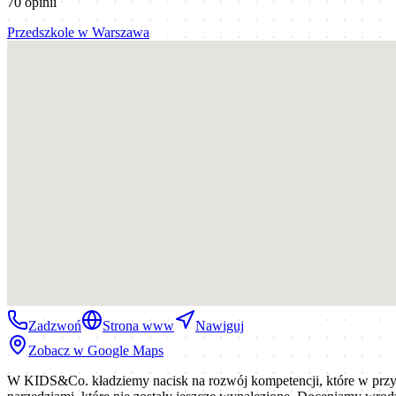
70
opinii
Przedszkole
w
Warszawa
Zadzwoń
Strona www
Nawiguj
Zobacz w Google Maps
W KIDS&Co. kładziemy nacisk na rozwój kompetencji, które w przys