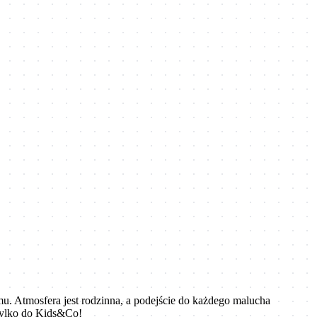
mu. Atmosfera jest rodzinna, a podejście do każdego malucha
tylko do Kids&Co!