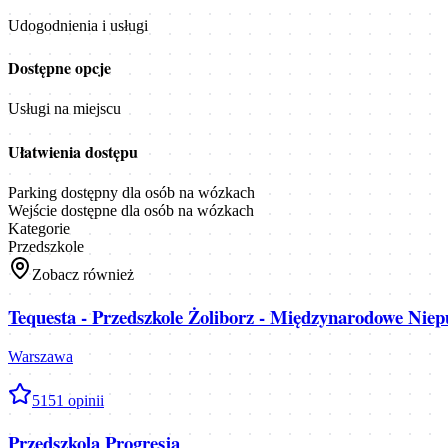
Udogodnienia i usługi
Dostępne opcje
Usługi na miejscu
Ułatwienia dostępu
Parking dostępny dla osób na wózkach
Wejście dostępne dla osób na wózkach
Kategorie
Przedszkole
Zobacz również
Tequesta - Przedszkole Żoliborz - Międzynarodowe Niepu
Warszawa
5
151
opinii
Przedszkola Progresja