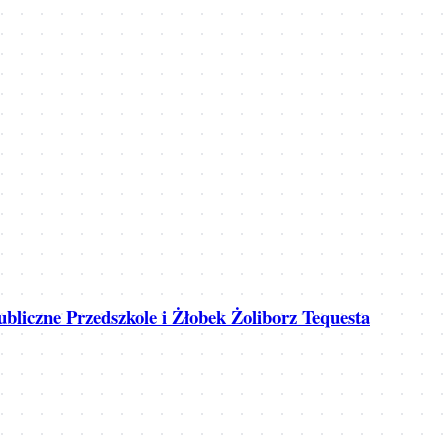
bliczne Przedszkole i Żłobek Żoliborz Tequesta