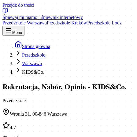
Przejdź do treści
Śpiewaj mi mamo - śpiewnik internetowy
Przedszkole Warszawa
Przedszkole Kraków
Przedszkole Lodz
Menu
Strona główna
Przedszkole
Warszawa
KIDS&Co.
Rekrutacja, Nabór, Opinie - KIDS&Co.
Przedszkole
Wronia 31, 00-846 Warszawa
4.7