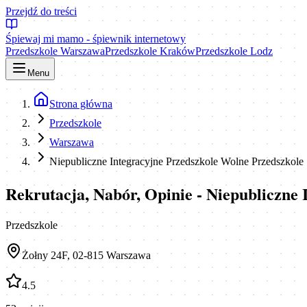
Przejdź do treści
Śpiewaj mi mamo - śpiewnik internetowy
Przedszkole Warszawa
Przedszkole Kraków
Przedszkole Lodz
Menu
Strona główna
Przedszkole
Warszawa
Niepubliczne Integracyjne Przedszkole Wolne Przedszkole
Rekrutacja, Nabór, Opinie - Niepubliczne
Przedszkole
Żołny 24F, 02-815 Warszawa
4.5