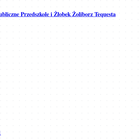
bliczne Przedszkole i Żłobek Żoliborz Tequesta
1