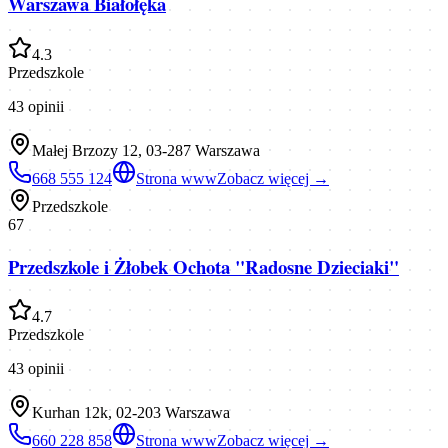
Warszawa Białołęka
4.3
Przedszkole
43
opinii
Małej Brzozy 12, 03-287 Warszawa
668 555 124
Strona www
Zobacz więcej →
Przedszkole
67
Przedszkole i Żłobek Ochota "Radosne Dzieciaki"
4.7
Przedszkole
43
opinii
Kurhan 12k, 02-203 Warszawa
660 228 858
Strona www
Zobacz więcej →