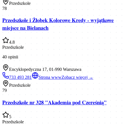
Przedszkole
78
Przedszkole i Żłobek Kolorowe Kredy - wyjątkowe
miejsce na Bielanach
4.8
Przedszkole
40
opinii
Encyklopedyczna 17, 01-990 Warszawa
733 493 281
Strona www
Zobacz więcej →
Przedszkole
79
Przedszkole nr 328 "Akademia pod Czereśnią"
5
Przedszkole