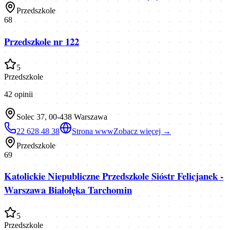
Przedszkole
68
Przedszkole nr 122
5
Przedszkole
42
opinii
Solec 37, 00-438 Warszawa
22 628 48 38
Strona www
Zobacz więcej →
Przedszkole
69
Katolickie Niepubliczne Przedszkole Sióstr Felicjanek -
Warszawa Białołęka Tarchomin
5
Przedszkole