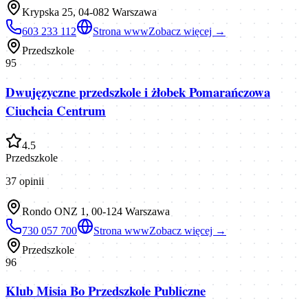
Krypska 25, 04-082 Warszawa
603 233 112
Strona www
Zobacz więcej →
Przedszkole
95
Dwujęzyczne przedszkole i żłobek Pomarańczowa
Ciuchcia Centrum
4.5
Przedszkole
37
opinii
Rondo ONZ 1, 00-124 Warszawa
730 057 700
Strona www
Zobacz więcej →
Przedszkole
96
Klub Misia Bo Przedszkole Publiczne