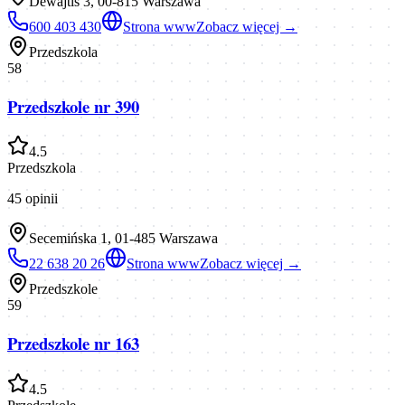
Dewajtis 3, 00-815 Warszawa
600 403 430
Strona www
Zobacz więcej →
Przedszkola
58
Przedszkole nr 390
4.5
Przedszkola
45
opinii
Secemińska 1, 01-485 Warszawa
22 638 20 26
Strona www
Zobacz więcej →
Przedszkole
59
Przedszkole nr 163
4.5