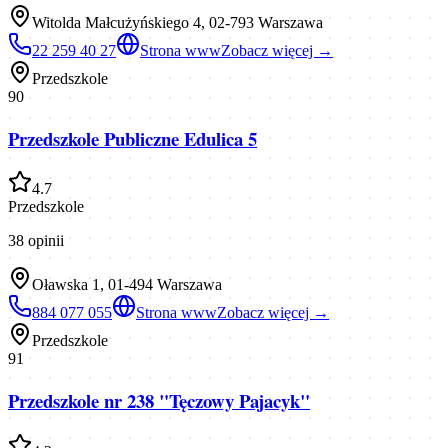
Witolda Małcużyńskiego 4, 02-793 Warszawa
22 259 40 27
Strona www
Zobacz więcej →
Przedszkole
90
Przedszkole Publiczne Edulica 5
4.7
Przedszkole
38
opinii
Oławska 1, 01-494 Warszawa
884 077 055
Strona www
Zobacz więcej →
Przedszkole
91
Przedszkole nr 238 "Tęczowy Pajacyk"