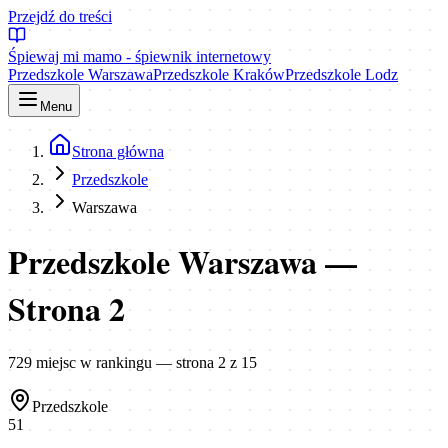
Przejdź do treści
Śpiewaj mi mamo - śpiewnik internetowy
Przedszkole Warszawa
Przedszkole Kraków
Przedszkole Lodz
Menu
Strona główna
Przedszkole
Warszawa
Przedszkole Warszawa
—
Strona
2
729
miejsc
w rankingu
— strona 2 z 15
Przedszkole
51