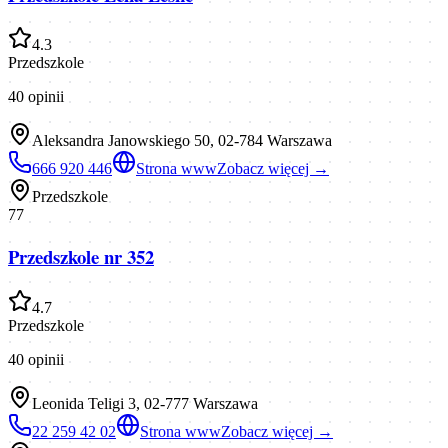
4.3
Przedszkole
40
opinii
Aleksandra Janowskiego 50, 02-784 Warszawa
666 920 446
Strona www
Zobacz więcej →
Przedszkole
77
Przedszkole nr 352
4.7
Przedszkole
40
opinii
Leonida Teligi 3, 02-777 Warszawa
22 259 42 02
Strona www
Zobacz więcej →