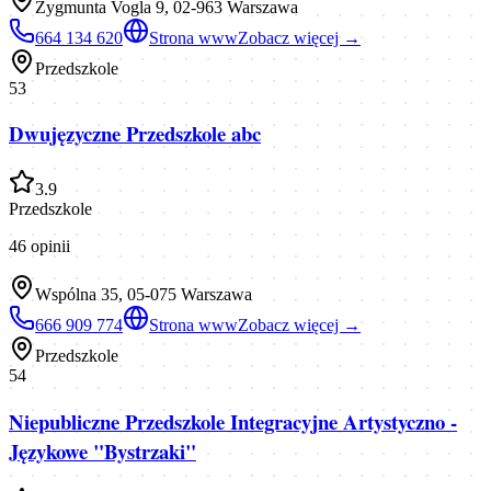
Zygmunta Vogla 9, 02-963 Warszawa
664 134 620
Strona www
Zobacz więcej →
Przedszkole
53
Dwujęzyczne Przedszkole abc
3.9
Przedszkole
46
opinii
Wspólna 35, 05-075 Warszawa
666 909 774
Strona www
Zobacz więcej →
Przedszkole
54
Niepubliczne Przedszkole Integracyjne Artystyczno -
Językowe "Bystrzaki"