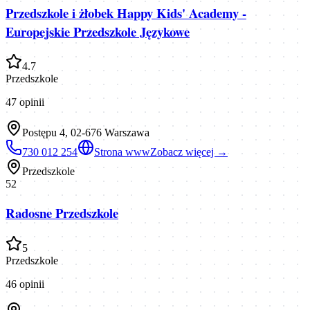
Przedszkole i żłobek Happy Kids' Academy -
Europejskie Przedszkole Językowe
4.7
Przedszkole
47
opinii
Postępu 4, 02-676 Warszawa
730 012 254
Strona www
Zobacz więcej →
Przedszkole
52
Radosne Przedszkole
5
Przedszkole
46
opinii