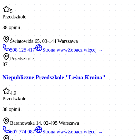
5
Przedszkole
38
opinii
Światowida 65, 03-144 Warszawa
508 125 417
Strona www
Zobacz więcej →
Przedszkole
87
Niepubliczne Przedszkole "Leśna Kraina"
4.9
Przedszkole
38
opinii
Baranowska 14, 02-495 Warszawa
607 774 987
Strona www
Zobacz więcej →