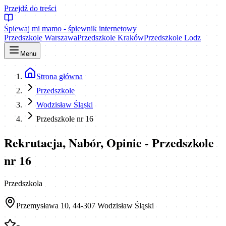
Przejdź do treści
Śpiewaj mi mamo - śpiewnik internetowy
Przedszkole Warszawa
Przedszkole Kraków
Przedszkole Lodz
Menu
Strona główna
Przedszkole
Wodzisław Śląski
Przedszkole nr 16
Rekrutacja, Nabór, Opinie - Przedszkole
nr 16
Przedszkola
Przemysława 10, 44-307 Wodzisław Śląski