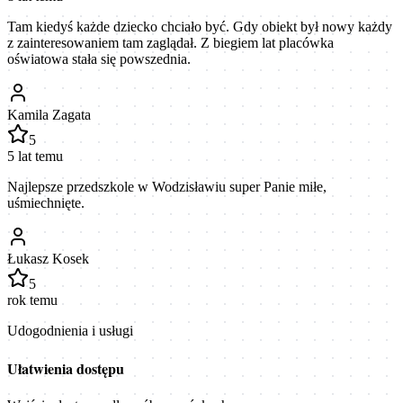
Tam kiedyś każde dziecko chciało być. Gdy obiekt był nowy każdy
z zainteresowaniem tam zaglądał. Z biegiem lat placówka
oświatowa stała się powszednia.
Kamila Zagata
5
5 lat temu
Najlepsze przedszkole w Wodzisławiu super Panie miłe,
uśmiechnięte.
Łukasz Kosek
5
rok temu
Udogodnienia i usługi
Ułatwienia dostępu