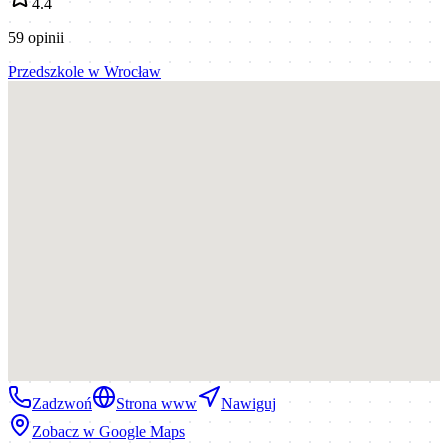
4.4
59
opinii
Przedszkole
w
Wrocław
Zadzwoń
Strona www
Nawiguj
Zobacz w Google Maps