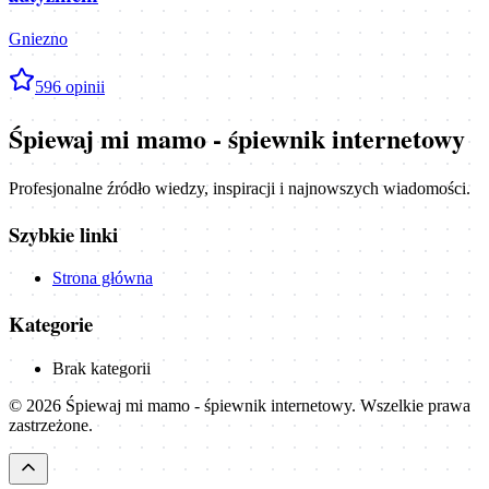
Gniezno
5
96
opinii
Śpiewaj mi mamo - śpiewnik internetowy
Profesjonalne źródło wiedzy, inspiracji i najnowszych wiadomości.
Szybkie linki
Strona główna
Kategorie
Brak kategorii
©
2026
Śpiewaj mi mamo - śpiewnik internetowy
. Wszelkie prawa
zastrzeżone.