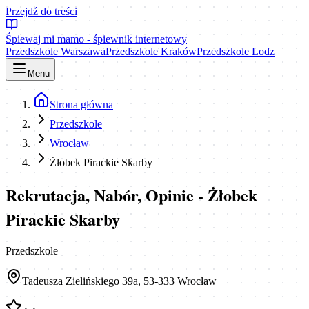
Przejdź do treści
Śpiewaj mi mamo - śpiewnik internetowy
Przedszkole Warszawa
Przedszkole Kraków
Przedszkole Lodz
Menu
Strona główna
Przedszkole
Wrocław
Żłobek Pirackie Skarby
Rekrutacja, Nabór, Opinie - Żłobek
Pirackie Skarby
Przedszkole
Tadeusza Zielińskiego 39a, 53-333 Wrocław