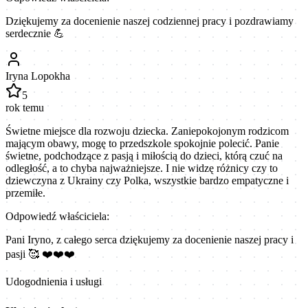
Dziękujemy za docenienie naszej codziennej pracy i pozdrawiamy
serdecznie 💪
Iryna Lopokha
5
rok temu
Świetne miejsce dla rozwoju dziecka. Zaniepokojonym rodzicom
mającym obawy, mogę to przedszkole spokojnie polecić. Panie
świetne, podchodzące z pasją i miłością do dzieci, którą czuć na
odległość, a to chyba najważniejsze. I nie widzę różnicy czy to
dziewczyna z Ukrainy czy Polka, wszystkie bardzo empatyczne i
przemiłe.
Odpowiedź właściciela:
Pani Iryno, z całego serca dziękujemy za docenienie naszej pracy i
pasji 🥰 ❤️❤️❤️
Udogodnienia i usługi