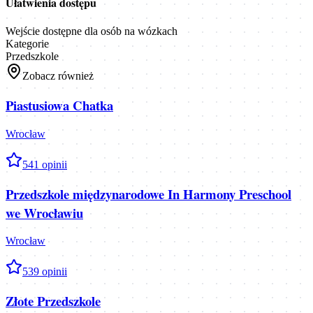
Ułatwienia dostępu
Wejście dostępne dla osób na wózkach
Kategorie
Przedszkole
Zobacz również
Piastusiowa Chatka
Wrocław
5
41
opinii
Przedszkole międzynarodowe In Harmony Preschool
we Wrocławiu
Wrocław
5
39
opinii
Złote Przedszkole