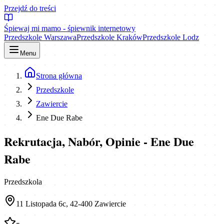
Przejdź do treści
Śpiewaj mi mamo - śpiewnik internetowy
Przedszkole Warszawa
Przedszkole Kraków
Przedszkole Lodz
Menu
Strona główna
Przedszkole
Zawiercie
Ene Due Rabe
Rekrutacja, Nabór, Opinie - Ene Due
Rabe
Przedszkola
11 Listopada 6c, 42-400 Zawiercie