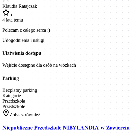
Klaudia Ratajczak
5
4 lata temu
Polecam z całego serca :)
Udogodnienia i usługi
Ułatwienia dostępu
Wejście dostępne dla osób na wózkach
Parking
Bezpłatny parking
Kategorie
Przedszkola
Przedszkole
Zobacz również
Niepubliczne Przedszkole NIBYLANDIA w Zawierciu